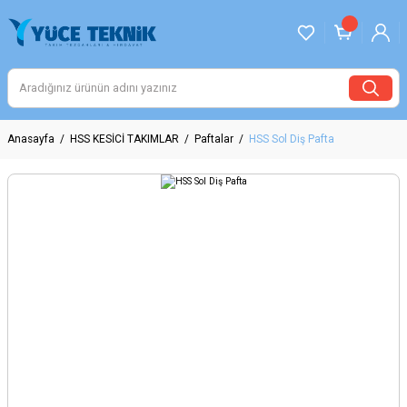
Anasayfa
HSS KESİCİ TAKIMLAR
Paftalar
HSS Sol Diş Pafta