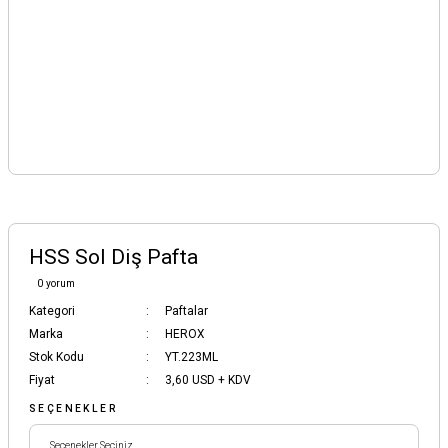
HSS Sol Diş Pafta
0 yorum
Kategori
Paftalar
Marka
HEROX
Stok Kodu
YT.223ML
Fiyat
3,60 USD + KDV
SEÇENEKLER