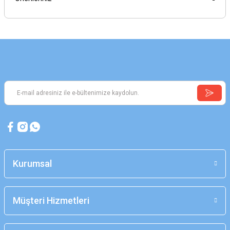
Kurumsal
Müşteri Hizmetleri