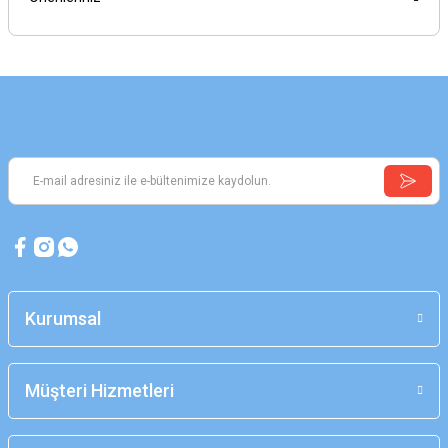
Kurumsal
Müşteri Hizmetleri