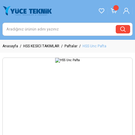
Anasayfa
HSS KESİCİ TAKIMLAR
Paftalar
HSS Unc Pafta