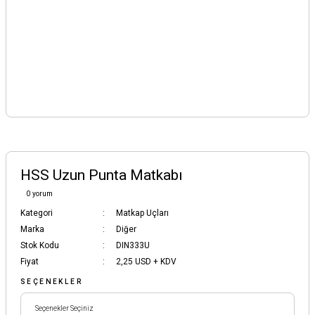
HSS Uzun Punta Matkabı
0 yorum
Kategori
Matkap Uçları
Marka
Diğer
Stok Kodu
DIN333U
Fiyat
2,25 USD + KDV
SEÇENEKLER