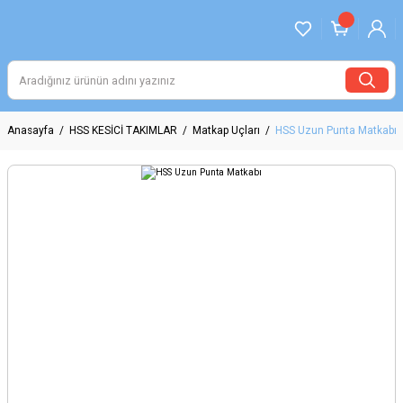
Anasayfa
HSS KESİCİ TAKIMLAR
Matkap Uçları
HSS Uzun Punta Matkabı