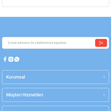
Kurumsal
Müşteri Hizmetleri