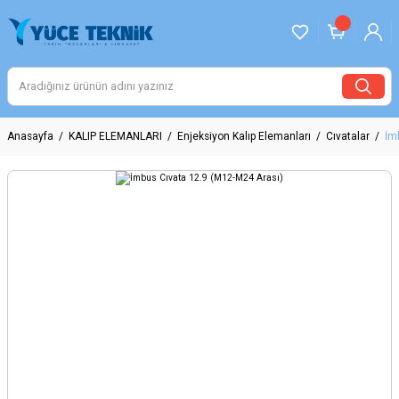
Anasayfa
KALIP ELEMANLARI
Enjeksiyon Kalıp Elemanları
Cıvatalar
İm