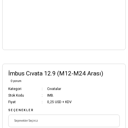
İmbus Cıvata 12.9 (M12-M24 Arası)
0 yorum
Kategori
Cıvatalar
Stok Kodu
IMB.
Fiyat
0,25 USD + KDV
SEÇENEKLER