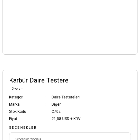
Karbür Daire Testere
0 yorum
Kategori
Daire Testereleri
Marka
Diğer
Stok Kodu
C702
Fiyat
21,58 USD + KDV
SEÇENEKLER