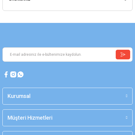
Kurumsal
Müşteri Hizmetleri