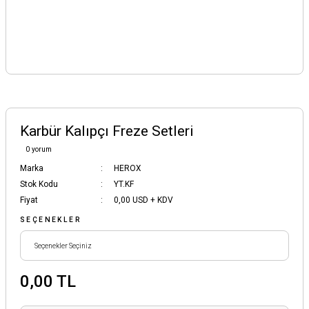
Karbür Kalıpçı Freze Setleri
0 yorum
Marka
HEROX
Stok Kodu
YT.KF
Fiyat
0,00 USD + KDV
SEÇENEKLER
0,00 TL