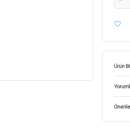
Ürün Bi
Yoruml
Önerile