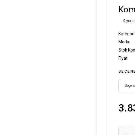
Komp
0 yoru
Kategori
Marka
Stok Ko
Fiyat
SEÇEN
3.8