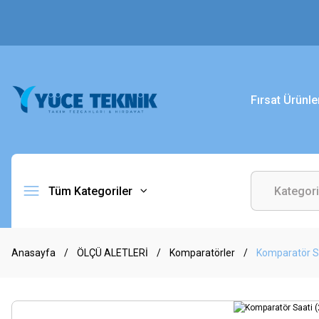
Fırsat Ürünle
Tüm Kategoriler
Anasayfa
ÖLÇÜ ALETLERİ
Komparatörler
Komparatör Sa