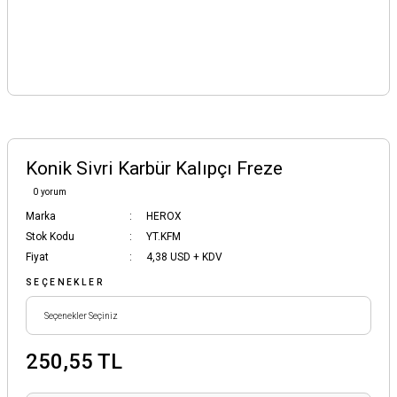
Konik Sivri Karbür Kalıpçı Freze
0 yorum
Marka
HEROX
Stok Kodu
YT.KFM
Fiyat
4,38 USD + KDV
SEÇENEKLER
250,55 TL