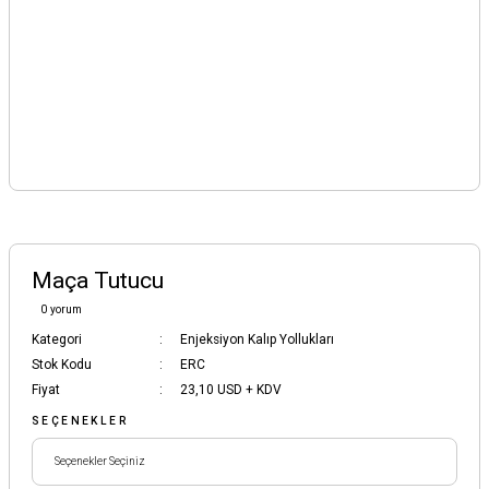
Maça Tutucu
0 yorum
Kategori
Enjeksiyon Kalıp Yollukları
Stok Kodu
ERC
Fiyat
23,10 USD + KDV
SEÇENEKLER