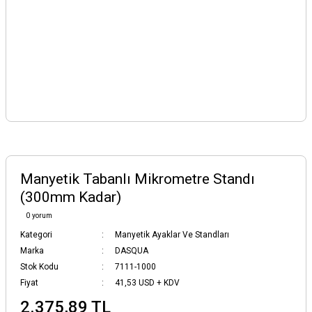
Manyetik Tabanlı Mikrometre Standı
(300mm Kadar)
0 yorum
Kategori
Manyetik Ayaklar Ve Standları
Marka
DASQUA
Stok Kodu
7111-1000
Fiyat
41,53 USD + KDV
2.375,89 TL