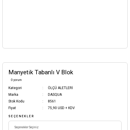
Manyetik Tabanlı V Blok
0 yorum
Kategori
ÖLÇÜ ALETLERİ
Marka
DASQUA
Stok Kodu
8561
Fiyat
75,90 USD + KDV
SEÇENEKLER