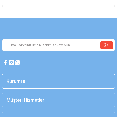
Kurumsal
Müşteri Hizmetleri