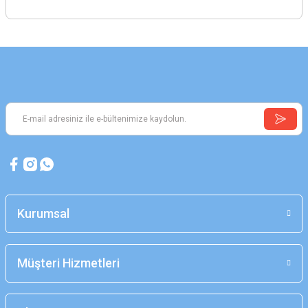
Kurumsal
Müşteri Hizmetleri