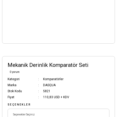
Mekanik Derinlik Komparatör Seti
0 yorum
Kategori
Komparatörler
Marka
DASQUA
Stok Kodu
5821
Fiyat
110,83 USD + KDV
SEÇENEKLER