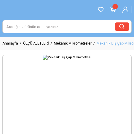
Anasayfa
ÖLÇÜ ALETLERİ
Mekanik Mikrometreler
Mekanik Dış Çap Mikro