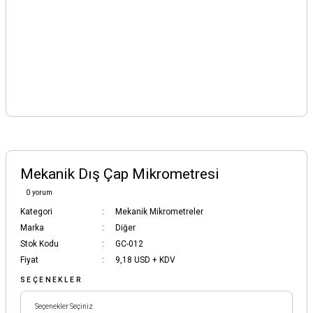
Mekanik Dış Çap Mikrometresi
0 yorum
Kategori
Mekanik Mikrometreler
Marka
Diğer
Stok Kodu
GC-012
Fiyat
9,18 USD + KDV
SEÇENEKLER