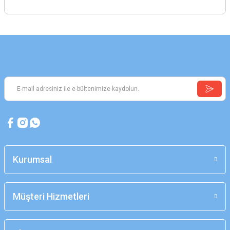
Kurumsal
Müşteri Hizmetleri