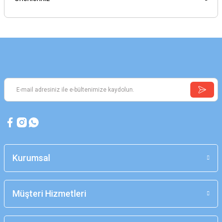
Kurumsal
Müşteri Hizmetleri