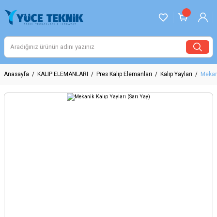
Anasayfa
KALIP ELEMANLARI
Pres Kalıp Elemanları
Kalıp Yayları
Mekani