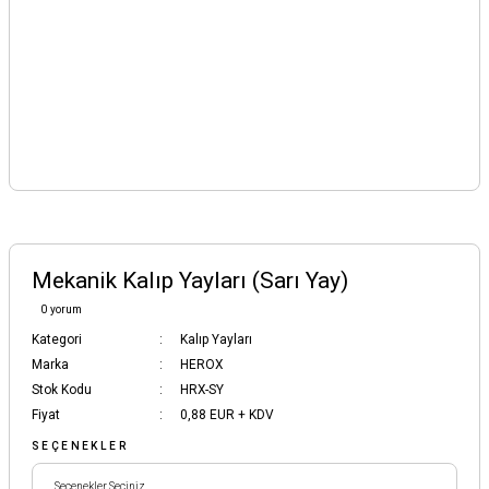
Mekanik Kalıp Yayları (Sarı Yay)
0 yorum
Kategori
Kalıp Yayları
Marka
HEROX
Stok Kodu
HRX-SY
Fiyat
0,88 EUR + KDV
SEÇENEKLER