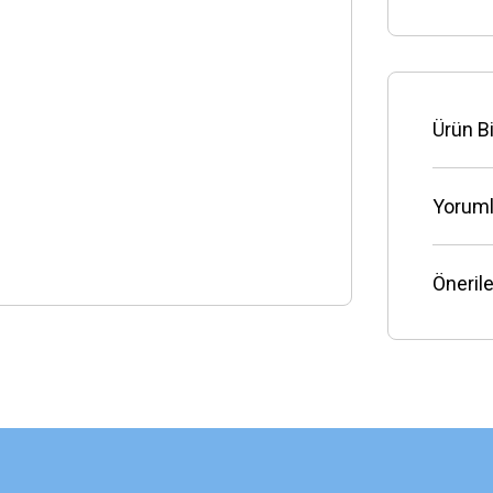
Ürün Bi
Yoruml
Önerile