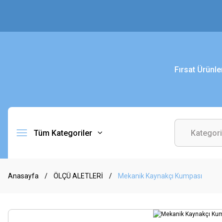
Fırsat Ürünle
Tüm Kategoriler
Anasayfa
ÖLÇÜ ALETLERİ
Mekanik Kaynakçı Kumpası