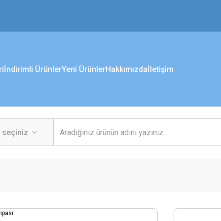
ri
İndirimli Ürünler
Yeni Ürünler
Hakkımızda
İletişim