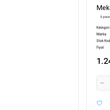
Mek
0 yoru
Kategori
Marka
Stok Ko
Fiyat
1.2