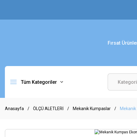
Fırsat Ürünle
Tüm Kategoriler
Anasayfa
ÖLÇÜ ALETLERİ
Mekanik Kumpaslar
Mekanik