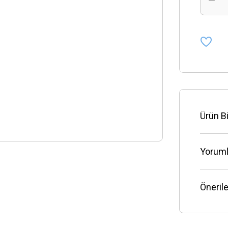
Ürün Bi
Yoruml
Önerile