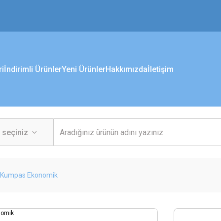
ri
İndirimli Ürünler
Yeni Ürünler
Hakkımızda
İletişim
 Kumpas Ekonomik