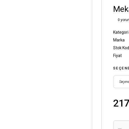
Mek
0 yoru
Kategori
Marka
Stok Ko
Fiyat
SEÇEN
217