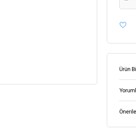
Ürün Bi
Yoruml
Önerile