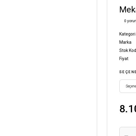
Mek
0 yoru
Kategori
Marka
Stok Ko
Fiyat
SEÇEN
8.1