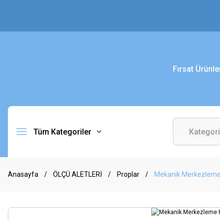
Fırsat Ürünle
Tüm Kategoriler
Anasayfa
ÖLÇÜ ALETLERİ
Proplar
Mekanik Merkezleme