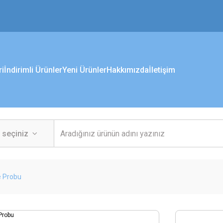
ri
İndirimli Ürünler
Yeni Ürünler
Hakkımızda
İletişim
 Probu