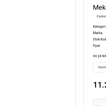
Meka
0 yoru
Kategori
Marka
Stok Ko
Fiyat
SEÇEN
11.