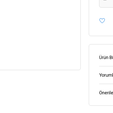
Ürün Bi
Yoruml
Önerile