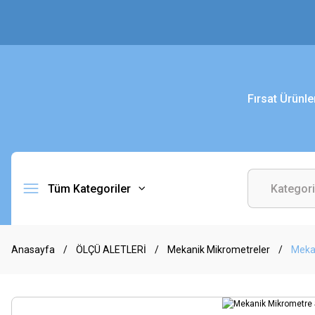
Fırsat Ürünle
Tüm Kategoriler
Anasayfa
ÖLÇÜ ALETLERİ
Mekanik Mikrometreler
Meka