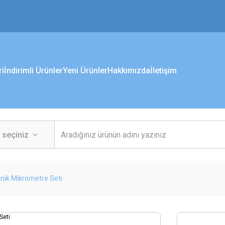
ri
İndirimli Ürünler
Yeni Ürünler
Hakkımızda
İletişim
nik Mikrometre Seti