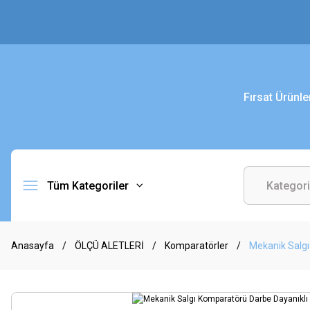
Fırsat Ürünle
Tüm Kategoriler
Anasayfa
ÖLÇÜ ALETLERİ
Komparatörler
Mekanik Salg