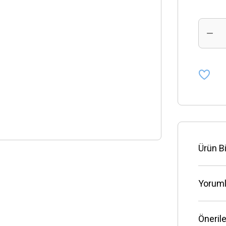
Ürün Bi
Yoruml
Önerile