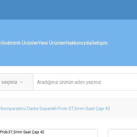
ri
İndirimli Ürünler
Yeni Ürünler
Hakkımızda
İletişim
ı Komparatörü Darbe Dayanıklı Prob-37,5mm Saat Çapı 42