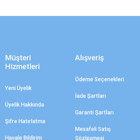
Müşteri
Alışveriş
Hizmetleri
Ödeme Seçenekleri
Yeni Üyelik
İade Şartları
Üyelik Hakkında
Garanti Şartları
Şifre Hatırlatma
Mesafeli Satış
Havale Bildirim
Sözleşmesi