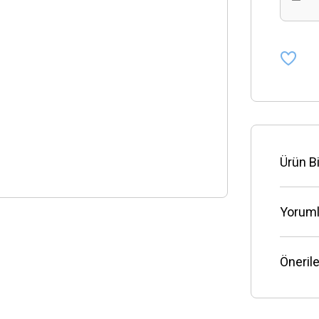
Ürün Bi
Yoruml
Önerile