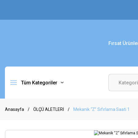
Fırsat Ürünle
Tüm Kategoriler
Anasayfa
ÖLÇÜ ALETLERİ
Mekanik “Z” Sıfırlama Saati 1