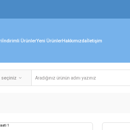
ri
İndirimli Ürünler
Yeni Ürünler
Hakkımızda
İletişim