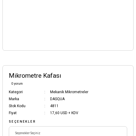
Mikrometre Kafası
0 yorum
Kategori
Mekanik Mikrometreler
Marka
DASQUA
Stok Kodu
4811
Fiyat
17,60 USD + KDV
SEÇENEKLER