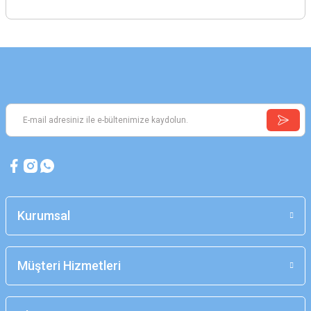
Kurumsal
Müşteri Hizmetleri