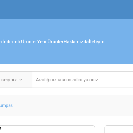
ri
İndirimli Ürünler
Yeni Ürünler
Hakkımızda
İletişim
 Kumpas