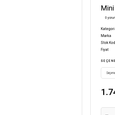
Mini
0 yoru
Kategori
Marka
Stok Ko
Fiyat
SEÇEN
1.7