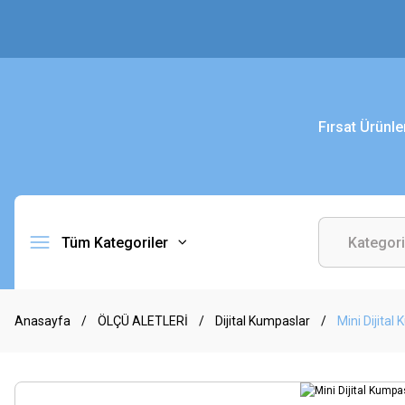
Fırsat Ürünle
Tüm Kategoriler
Anasayfa
ÖLÇÜ ALETLERİ
Dijital Kumpaslar
Mini Dijital