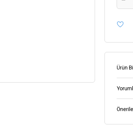
Ürün Bi
Yoruml
Önerile