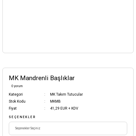
MK Mandrenli Başlıklar
0 yorum
Kategori
MK Takım Tutucular
Stok Kodu
MKMB
Fiyat
41,29 EUR + KDV
SEÇENEKLER