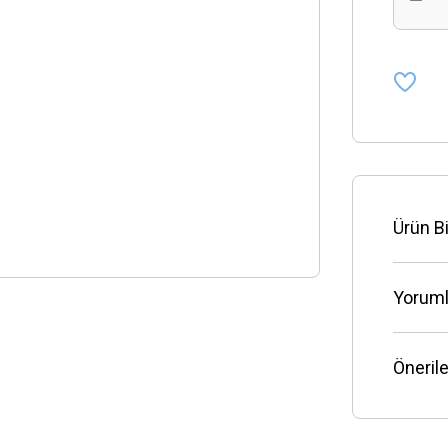
Ürün Bi
Yoruml
Önerile