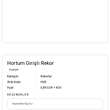
Hortum Girişli Rekor
0 yorum
Kategori
Rekorlar
Stok Kodu
HGR
Fiyat
0,89 EUR + KDV
SEÇENEKLER