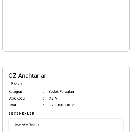
OZ Anahtarlar
0 yorum
Kategori
Yedek Parçaları
Stok Kodu
OZ.A
Fiyat
3,75 USD + KDV
SEÇENEKLER