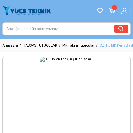
Anasayfa
HASSAS TUTUCULAR
MK Takım Tutucular
OZ Tip MK Pens Başlı