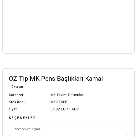
OZ Tip MK Pens Başlıkları Kamalı
0 yorum
Kategori
MK Takım Tutucular
Stok Kodu
MKOZKPB
Fiyat
36,82 EUR + KDV
SEÇENEKLER