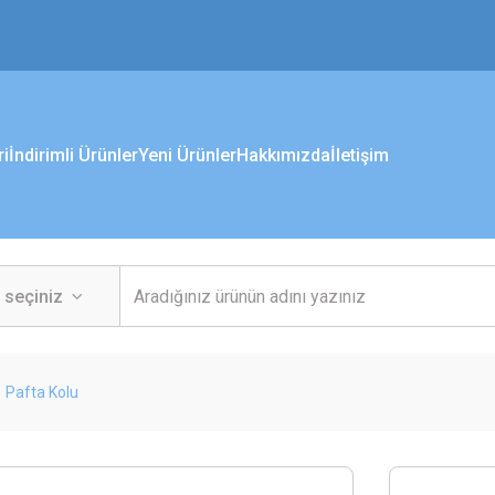
ri
İndirimli Ürünler
Yeni Ürünler
Hakkımızda
İletişim
Pafta Kolu