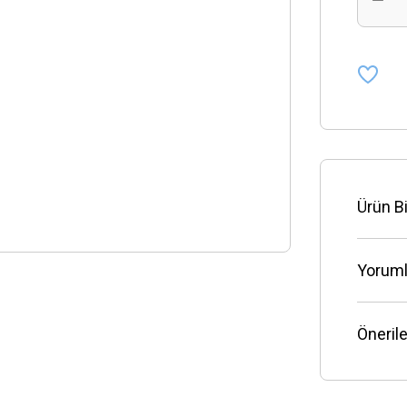
Ürün Bi
Yoruml
Önerile