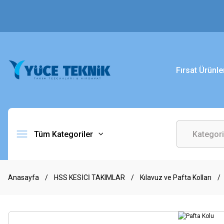
Fırsat Ürünle
Tüm Kategoriler
Anasayfa
HSS KESİCİ TAKIMLAR
Kılavuz ve Pafta Kolları