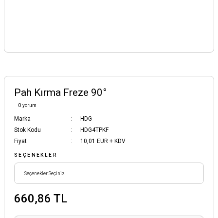
Pah Kırma Freze 90°
0 yorum
Marka
HDG
Stok Kodu
HDG4TPKF
Fiyat
10,01 EUR + KDV
SEÇENEKLER
660,86 TL