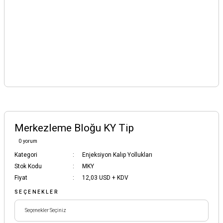
Merkezleme Bloğu KY Tip
0 yorum
Kategori
Enjeksiyon Kalıp Yollukları
Stok Kodu
MKY
Fiyat
12,03 USD + KDV
SEÇENEKLER