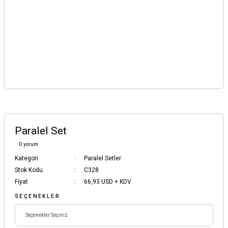
Paralel Set
0 yorum
Kategori
Paralel Setler
Stok Kodu
C328
Fiyat
66,93 USD + KDV
SEÇENEKLER