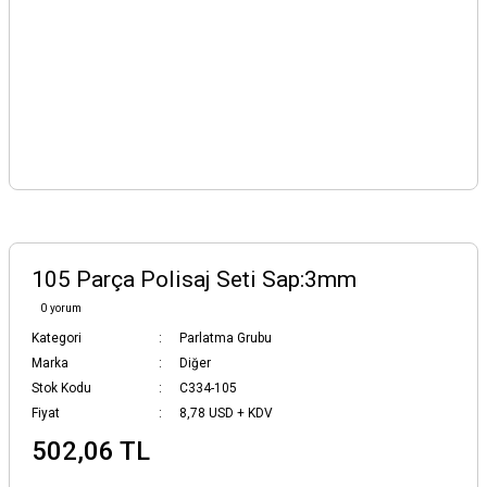
105 Parça Polisaj Seti Sap:3mm
0 yorum
Kategori
Parlatma Grubu
Marka
Diğer
Stok Kodu
C334-105
Fiyat
8,78 USD + KDV
502,06 TL