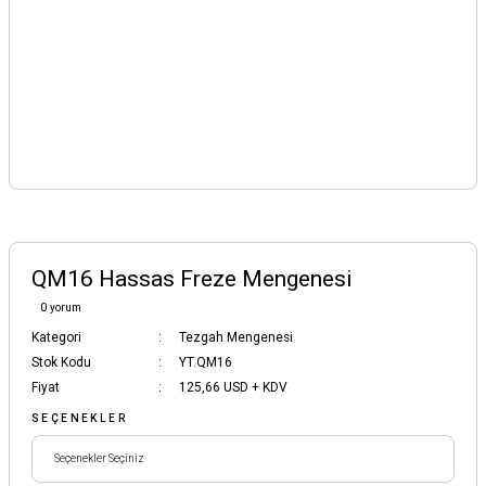
QM16 Hassas Freze Mengenesi
0 yorum
Kategori
Tezgah Mengenesi
Stok Kodu
YT.QM16
Fiyat
125,66 USD + KDV
SEÇENEKLER