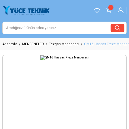
Anasayfa
MENGENELER
Tezgah Mengenesi
QM16 Hassas Freze Mengen