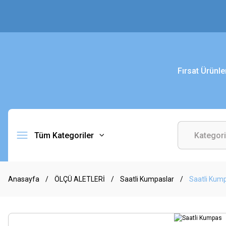
Fırsat Ürünle
Tüm Kategoriler
Anasayfa
ÖLÇÜ ALETLERİ
Saatli Kumpaslar
Saatli Kum