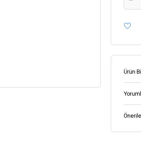
Ürün Bi
Yoruml
Önerile