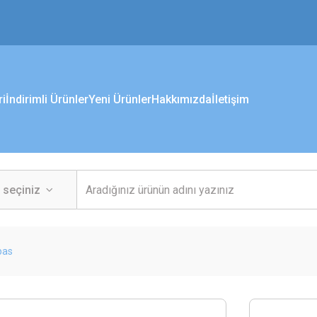
ri
İndirimli Ürünler
Yeni Ürünler
Hakkımızda
İletişim
pas