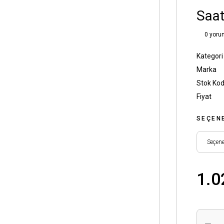
Saat
0 yoru
Kategori
Marka
Stok Ko
Fiyat
SEÇEN
1.0