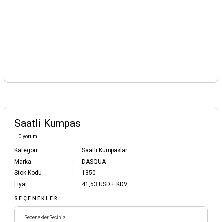
Saatli Kumpas
0 yorum
Kategori
Saatli Kumpaslar
Marka
DASQUA
Stok Kodu
1350
Fiyat
41,53 USD + KDV
SEÇENEKLER