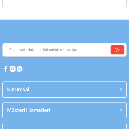
Kurumsal
Müşteri Hizmetleri