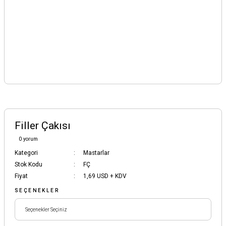
Filler Çakısı
0 yorum
Kategori
Mastarlar
Stok Kodu
FÇ
Fiyat
1,69 USD + KDV
SEÇENEKLER