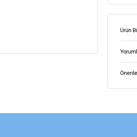
Ürün Bi
Yoruml
Önerile