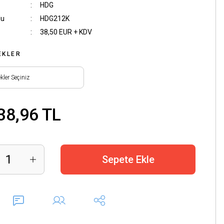
HDG
du
HDG212K
38,50 EUR + KDV
EKLER
38,96 TL
Sepete Ekle