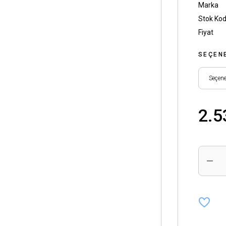
Marka
Stok Ko
Fiyat
SEÇEN
2.5