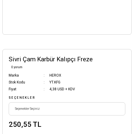
Sivri Çam Karbür Kalıpçı Freze
0 yorum
Marka
HEROX
Stok Kodu
YT.KFG
Fiyat
4,38 USD + KDV
SEÇENEKLER
250,55 TL