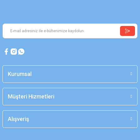
Kurumsal
Müşteri Hizmetleri
Alışveriş