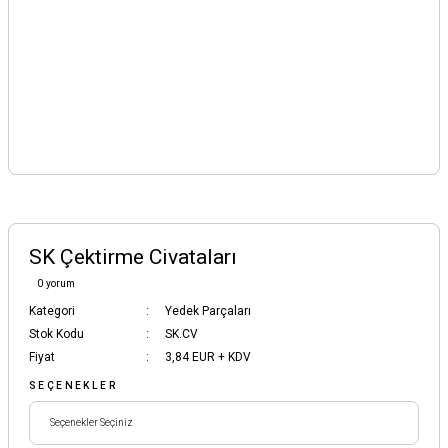
SK Çektirme Civataları
0 yorum
Kategori
Yedek Parçaları
Stok Kodu
SK.CV
Fiyat
3,84 EUR + KDV
SEÇENEKLER