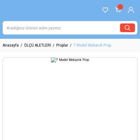
Anasayfa
ÖLÇÜ ALETLERİ
Proplar
T Model Mekanik Prop