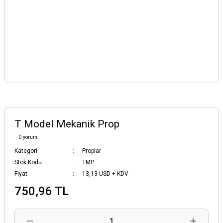
T Model Mekanik Prop
0 yorum
Kategori
Proplar
Stok Kodu
TMP
Fiyat
13,13 USD + KDV
750,96 TL