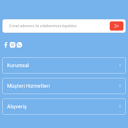
Kurumsal
Müşteri Hizmetleri
Alışveriş