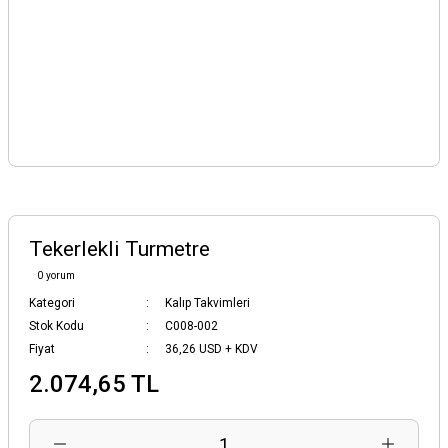
Tekerlekli Turmetre
0 yorum
Kategori
Kalıp Takvimleri
Stok Kodu
C008-002
Fiyat
36,26 USD + KDV
2.074,65 TL