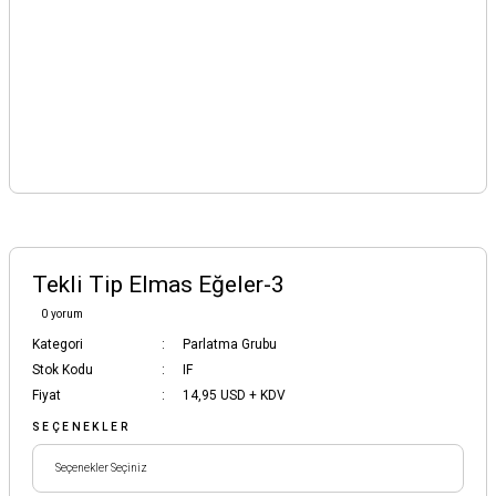
Tekli Tip Elmas Eğeler-3
0 yorum
Kategori
Parlatma Grubu
Stok Kodu
IF
Fiyat
14,95 USD + KDV
SEÇENEKLER