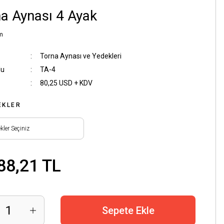
a Aynası 4 Ayak
m
Torna Aynası ve Yedekleri
du
TA-4
80,25 USD + KDV
EKLER
88,21 TL
Sepete Ekle