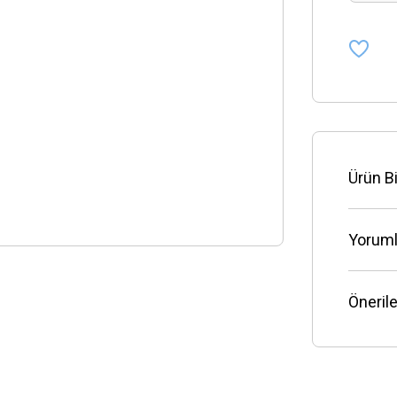
Ürün Bi
Yoruml
Önerile