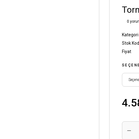
Torn
0 yoru
Kategori
Stok Ko
Fiyat
SEÇEN
4.5