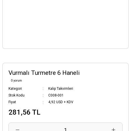
Vurmalı Turmetre 6 Haneli
0 yorum
Kategori
Kalıp Takvimleri
Stok Kodu
C008-001
Fiyat
4,92 USD + KDV
281,56 TL