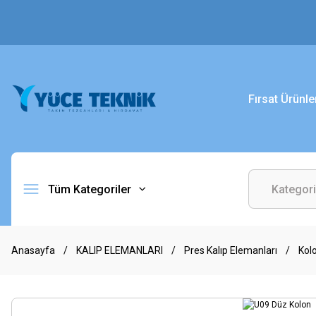
Fırsat Ürünle
Tüm Kategoriler
Anasayfa
KALIP ELEMANLARI
Pres Kalıp Elemanları
Kol