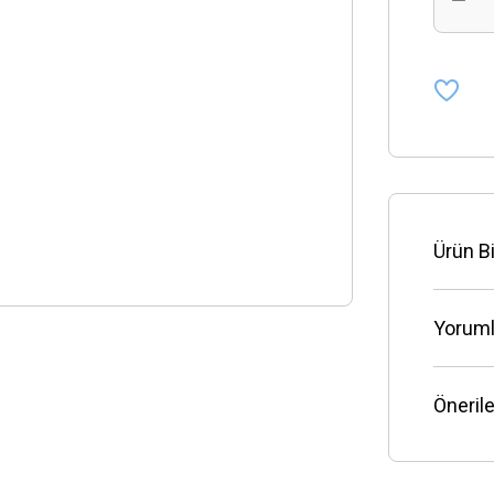
Ürün Bi
Yoruml
Önerile