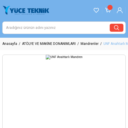
Anasayfa
ATÖLYE VE MAKİNE DONANIMLARI
Mandrenler
UNF Anahtarlı 