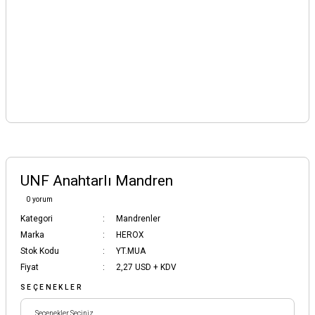
UNF Anahtarlı Mandren
0 yorum
Kategori
Mandrenler
Marka
HEROX
Stok Kodu
YT.MUA
Fiyat
2,27 USD + KDV
SEÇENEKLER