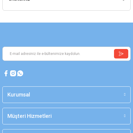
Kurumsal
Müşteri Hizmetleri