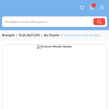
Anasayfa
ÖLÇÜ ALETLERİ
Açı Ölçerler
Üniversal Mercekli Açıölçer