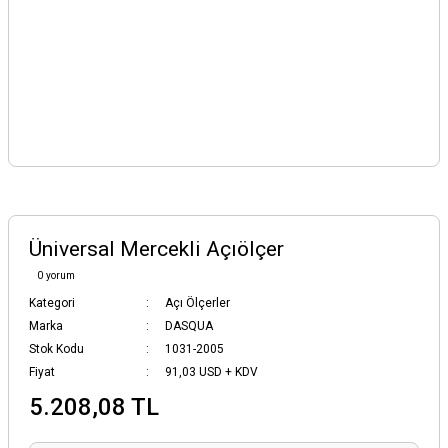
Üniversal Mercekli Açıölçer
0 yorum
Kategori
Açı Ölçerler
Marka
DASQUA
Stok Kodu
1031-2005
Fiyat
91,03 USD + KDV
5.208,08 TL