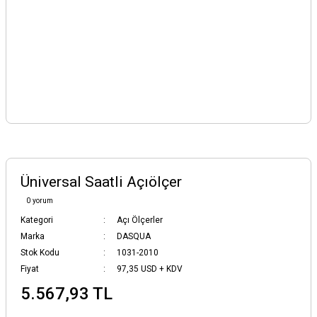
Üniversal Saatli Açıölçer
0 yorum
Kategori
Açı Ölçerler
Marka
DASQUA
Stok Kodu
1031-2010
Fiyat
97,35 USD + KDV
5.567,93 TL