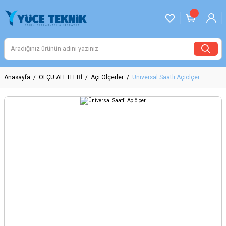
Anasayfa
ÖLÇÜ ALETLERİ
Açı Ölçerler
Üniversal Saatli Açıölçer