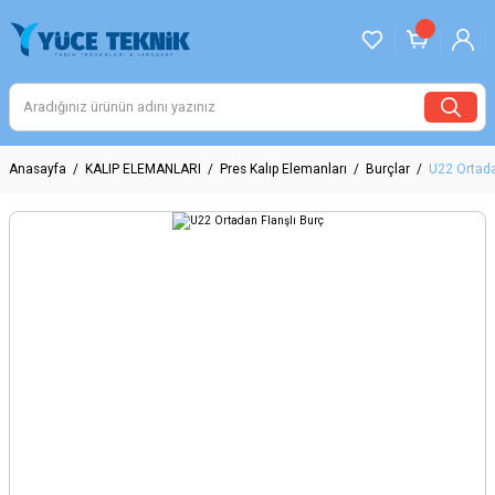
Anasayfa
KALIP ELEMANLARI
Pres Kalıp Elemanları
Burçlar
U22 Ortada