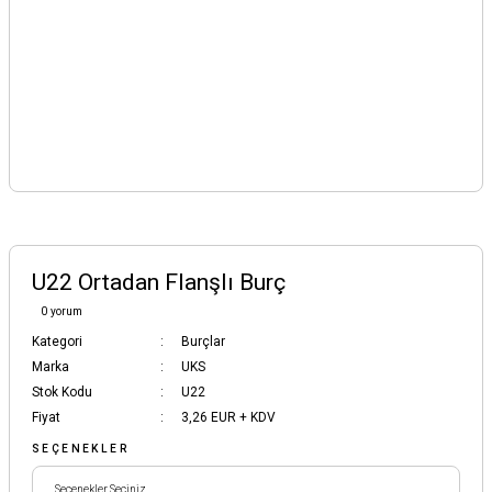
U22 Ortadan Flanşlı Burç
0 yorum
Kategori
Burçlar
Marka
UKS
Stok Kodu
U22
Fiyat
3,26 EUR + KDV
SEÇENEKLER