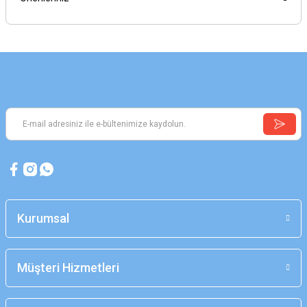
Kurumsal
Müşteri Hizmetleri